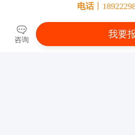
电话
丨1892229
我要
咨询